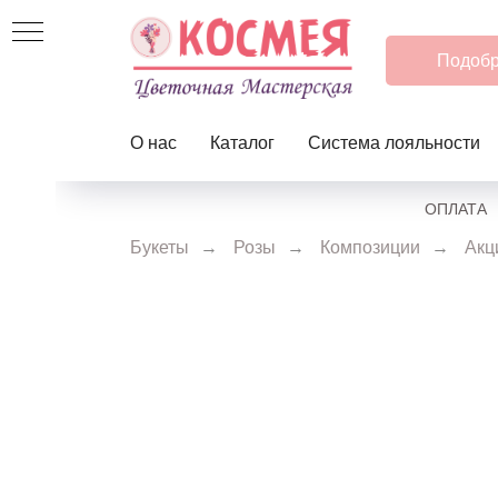
Подобр
О нас
Каталог
Система лояльности
ОПЛАТА
Букеты
→
Розы
→
Композиции
→
Акц
О-