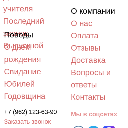
©2015 - 2026, «Космея» -
интернет-магазин
доставки цветов в Южно-
Сахалинске.