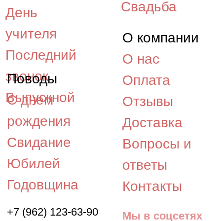
©2015 - 2026, «Космея» -
интернет-магазин
доставки цветов в Южно-
Сахалинске.