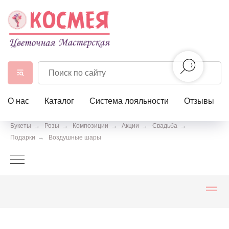
О нас
Каталог
Система лояльности
Отзывы
Букеты
→
Розы
→
Композиции
→
Акции
→
Свадьба
→
Подарки
→
Воздушные шары