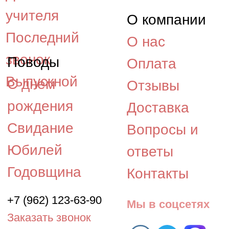
©2015 - 2026, «Космея» -
интернет-магазин
доставки цветов в Южно-
Сахалинске.