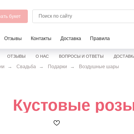
ать букет
Отзывы
Контакты
Доставка
Правила
ОТЗЫВЫ
О НАС
ВОПРОСЫ И ОТВЕТЫ
ДОСТАВК
ии
→
Свадьба
→
Подарки
→
Воздушные шары
Кустовые роз