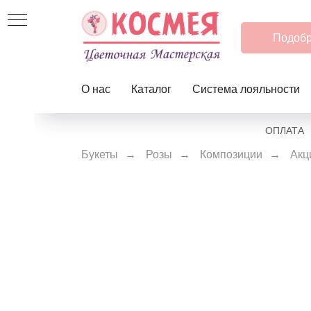
Подобр
О нас
Каталог
Система лояльности
ОПЛАТА
Букеты
→
Розы
→
Композиции
→
Акц
О-