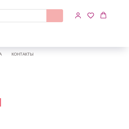
А
КОНТАКТЫ
ы