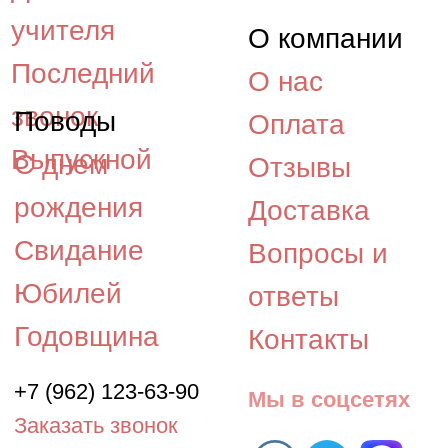
©2015 - 2026, «Космея» -
интернет-магазин
доставки цветов в Южно-
Сахалинске.